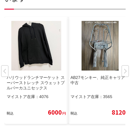
ハリウッドランチマーケット ス
AB27モンキー、純正キャリア
ーパーストレッチ スウェットプ
中古
ルパーカユニセックス
マイストア在庫：
4076
マイストア在庫：
3565
6000
8120
税込
円
税込
円