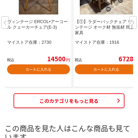
ヴィンテージ ERCOL•アーコー
【①】ラダーバックチェア ヴィ
ル クェーカーチェア(E-3)
ンテージ オーク材 無垢材 民芸
家具
マイストア在庫：
2730
マイストア在庫：
1916
14500
6728
税込
円
税込
円
カートに入れる
カートに入れる
このカテゴリをもっと見る
この商品を見た人はこんな商品も見て
います