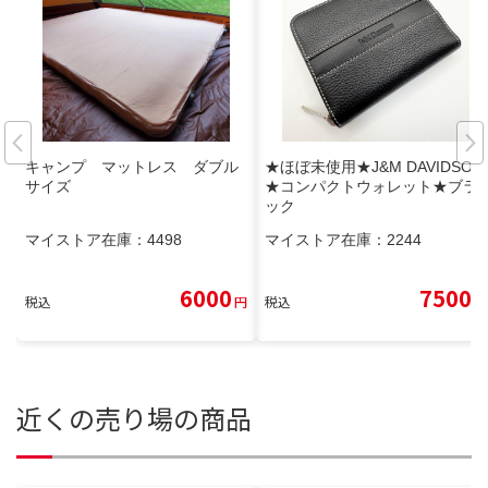
キャンプ マットレス ダブル
★ほぼ未使用★J&M DAVIDSON
サイズ
★コンパクトウォレット★ブラ
ック
マイストア在庫：
4498
マイストア在庫：
2244
6000
7500
税込
円
税込
円
近くの売り場の商品