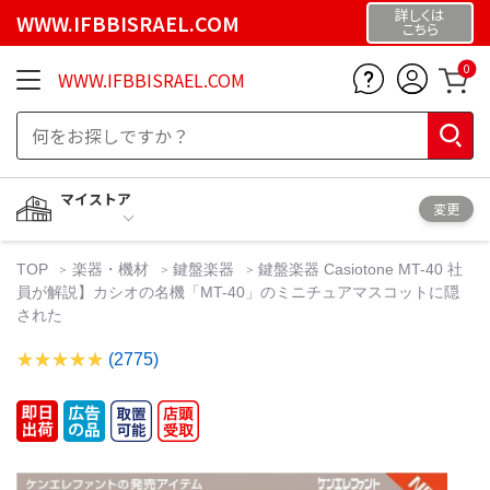
詳しくは
WWW.IFBBISRAEL.COM
こちら
0
WWW.IFBBISRAEL.COM
マイストア
変更
TOP
楽器・機材
鍵盤楽器
鍵盤楽器 Casiotone MT-40 社
員が解説】カシオの名機「MT-40」のミニチュアマスコットに隠
された
(2775)