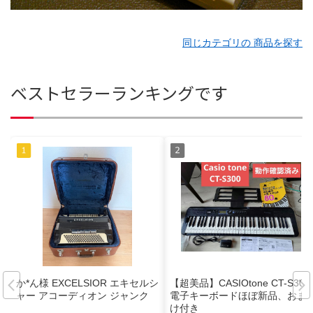
同じカテゴリの 商品を探す
ベストセラーランキングです
か*ん様 EXCELSIOR エキセルシ
【超美品】CASIOtone CT-S300
ャー アコーディオン ジャンク
電子キーボードほぼ新品、おま
け付き