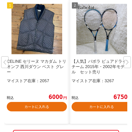
CELINE セリーヌ マカダム トリ
【人気】バボラ ピュアドライブ
オンフ 西川ダウン ベスト グレ
チーム 2015年・2002年モデ
ー
ル セット売り
マイストア在庫：
2057
マイストア在庫：
3267
6000
6750
税込
円
税込
円
カートに入れる
カートに入れる