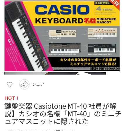
シェア
HOT !
鍵盤楽器 Casiotone MT-40 社員が解
説】カシオの名機「MT-40」のミニチ
ュアマスコットに隠された