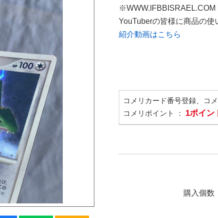
※WWW.IFBBISRAEL.CO
YouTuberの皆様に商品
紹介動画はこちら
コメリカード番号登録、コ
1ポイン
コメリポイント ：
購入個数