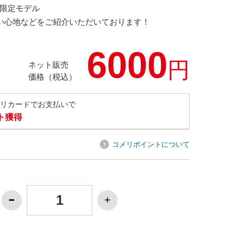
M 限定モデル
の使い心地などをご紹介いただいております！
6000
円
ネット販売
価格（税込）
メリカードでお支払いで
ト獲得
コメリポイントについて