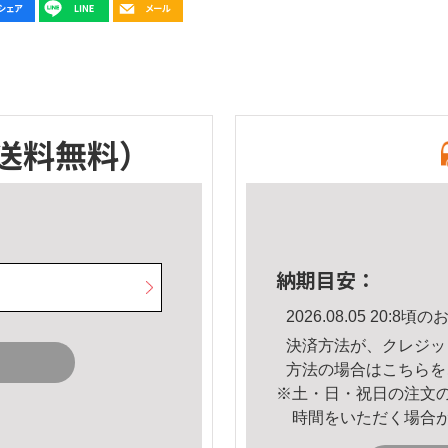
送料無料）
納期目安：
2026.08.05 20:
決済方法が、クレジッ
方法の場合は
こちら
を
※土・日・祝日の注文
時間をいただく場合
。