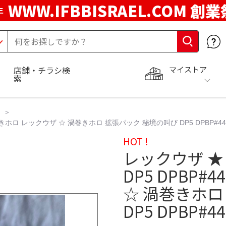
WWW.IFBBISRAEL.COM 創業
年
マイストア
店舗・チラシ検
索
きホロ レックウザ ☆ 渦巻きホロ 拡張パック 秘境の叫び DP5 DPBP#44
HOT !
レックウザ ★
DP5 DPBP
☆ 渦巻きホロ
DP5 DPBP#4