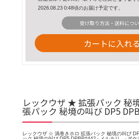
2026.08.23 0:48頃のお届け予定です。
受け取り方法・送料につ
カートに入れ
レックウザ ★ 拡張パック 秘境の
張パック 秘境の叫び DP5 DP
レックウザ ☆ 渦巻きホロ 拡張パック 秘境の叫び DP5 
ック 秘境の叫び DP5 DPBP#442 - メルカリ。- ポケ