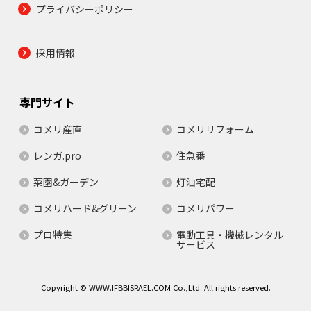
プライバシーポリシー
採用情報
専門サイト
コメリ産直
コメリリフォーム
レンガ.pro
住急番
菜園&ガーデン
灯油宅配
コメリハード&グリーン
コメリパワー
プロ特集
電動工具・機械レンタル
サービス
Copyright © WWW.IFBBISRAEL.COM Co.,Ltd. All rights reserved.