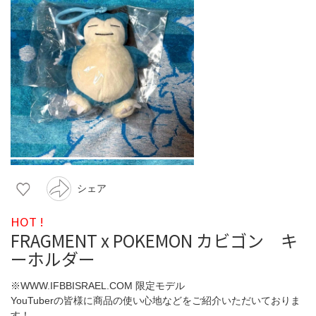
シェア
HOT !
FRAGMENT x POKEMON カビゴン キ
ーホルダー
※WWW.IFBBISRAEL.COM 限定モデル
YouTuberの皆様に商品の使い心地などをご紹介いただいておりま
す！