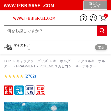
詳しくは
WWW.IFBBISRAEL.COM
こちら
0
WWW.IFBBISRAEL.COM
マイストア
変更
TOP
キャラクターグッズ
キーホルダー・アクリルキーホル
ダー
FRAGMENT x POKEMON カビゴン キーホルダー
(2782)