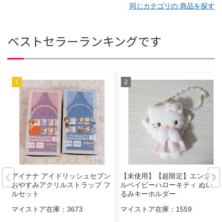
同じカテゴリの 商品を探す
ベストセラーランキングです
アイナナ アイドリッシュセブン
【未使用】【超限定】エンジェ
おやすみアクリルストラップ フ
ルベイビーハローキティ ぬいぐ
ルセット
るみキーホルダー
マイストア在庫：
3673
マイストア在庫：
1559