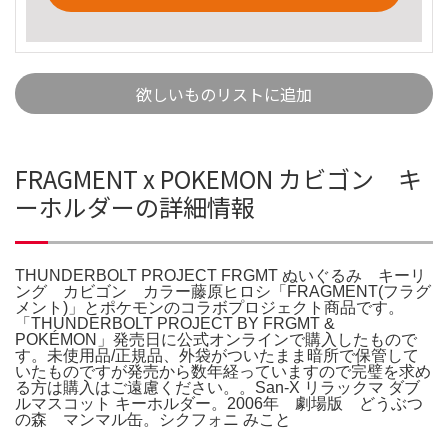
欲しいものリストに追加
FRAGMENT x POKEMON カビゴン キ
ーホルダーの詳細情報
THUNDERBOLT PROJECT FRGMT ぬいぐるみ キーリ
ング カビゴン カラー藤原ヒロシ「FRAGMENT(フラグ
メント)」とポケモンのコラボプロジェクト商品です。
「THUNDERBOLT PROJECT BY FRGMT &
POKÉMON」発売日に公式オンラインで購入したもので
す。未使用品/正規品、外袋がついたまま暗所で保管して
いたものですが発売から数年経っていますので完璧を求め
る方は購入はご遠慮ください。。San-X リラックマ ダブ
ルマスコット キーホルダー。2006年 劇場版 どうぶつ
の森 マンマル缶。シクフォニ みこと