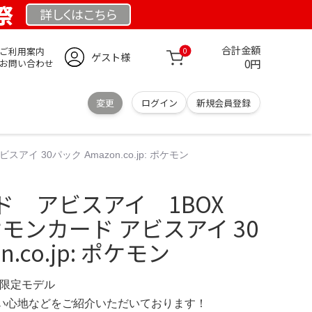
祭
詳しくは
こちら
合計金額
ご利用案内
0
ゲスト様
0円
お問い合わせ
変更
ログイン
新規会員登録
 30パック Amazon.co.jp: ポケモン
ド アビスアイ 1BOX
ケモンカード アビスアイ 30
.co.jp: ポケモン
M 限定モデル
の使い心地などをご紹介いただいております！