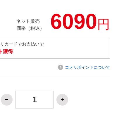
6090
円
ネット販売
価格（税込）
メリカードでお支払いで
ト獲得
コメリポイントについて