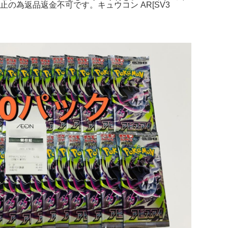
の為返品返金不可です。キュウコン AR[SV3