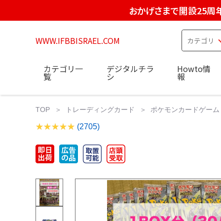
おかげさまで開設25周
WWW.IFBBISRAEL.COM
カテゴリ一
デジタルチラ
Howto情
覧
シ
報
TOP
トレーディングカード
ポケモンカードゲーム
(2705)