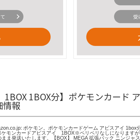
いて
受
る
BOX 1BOX分】ポケモンカード ア
詳細情報
on.co.jp: ポケモン。ポケモンカードゲーム アビスアイ 1box
。ポケモンカードアビスアイ 1BOX※ペリペリなしになります
ay。※箱のまま発送いたします。【BOX】 MEGA 拡張パック 