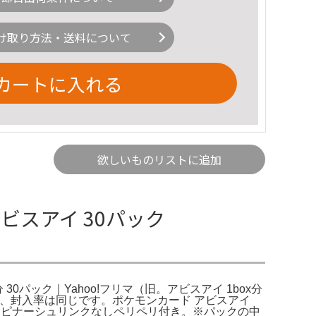
け取り方法・送料について
カートに入れる
欲しいものリストに追加
ビスアイ 30パック
分 30パック｜Yahoo!フリマ（旧。アビスアイ 1box分
が、封入率は同じです。ポケモンカード アビスアイ
ニンジャスピナーシュリンクなしペリペリ付き。※パックの中