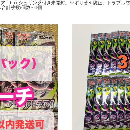
ア box シュリンク付き未開封。※すり替え防止、トラブル防止
ス合計枚数/個数···1個