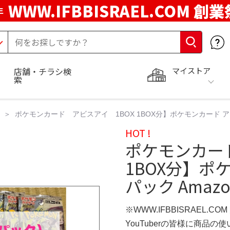
WWW.IFBBISRAEL.COM 創業
年
マイストア
店舗・チラシ検
索
ポケモンカード アビスアイ 1BOX 1BOX分】ポケモンカード アビスアイ
HOT !
ポケモンカー
1BOX分】ポ
パック Amazon
※WWW.IFBBISRAEL.CO
YouTuberの皆様に商品