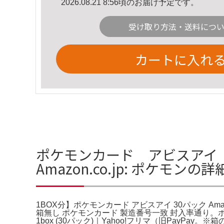
2026.08.21 8:56頃のお届け予定です。
受け取り方法・送料につ
カートに入れ
ポケモンカード アビスアイ 1
Amazon.co.jp: ポケモンの
1BOX分】ポケモンカード アビスアイ 30パック Amaz
箱無し ポケモンカード 製造番号一致 封入率通り
1box (30パック)｜Yahoo!フリマ（旧PayP