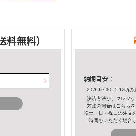
送料無料）
納期目安：
2026.07.30 12:
決済方法が、クレジッ
方法の場合は
こちら
を
※土・日・祝日の注文
時間をいただく場合
。