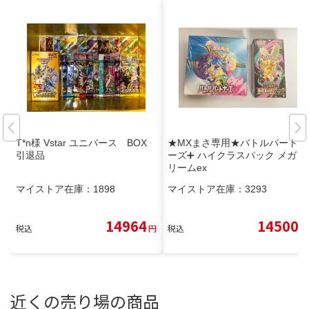
T*n様 Vstar ユニバース BOX
★MXまさ専用★バトルパートナ
引退品
ーズ➕ ハイクラスパック メガド
リームex
マイストア在庫：
1898
マイストア在庫：
3293
14964
14500
税込
円
税込
円
近くの売り場の商品