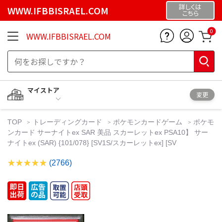
詳しくは
WWW.IFBBISRAEL.COM
こちら
0
WWW.IFBBISRAEL.COM
マイストア
変更
TOP
トレーディングカード
ポケモンカードゲーム
ポケモ
ンカード サーナイトex SAR 美品 スカーレットex PSA10】 サー
ナイトex (SAR) {101/078} [SV1S/スカーレットex] [SV
(2766)