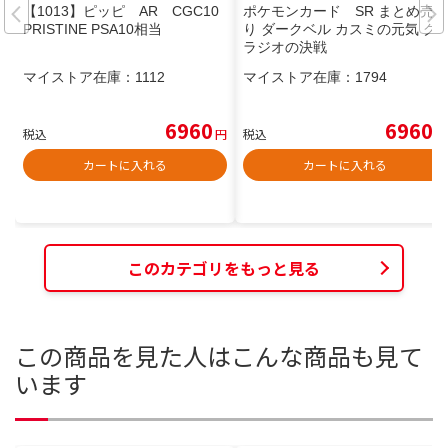
【1013】ピッピ AR CGC10
ポケモンカード SR まとめ売
PRISTINE PSA10相当
り ダークベル カスミの元気 グ
ラジオの決戦
マイストア在庫：
1112
マイストア在庫：
1794
6960
6960
税込
円
税込
円
カートに入れる
カートに入れる
このカテゴリをもっと見る
この商品を見た人はこんな商品も見て
います