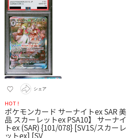
シェア
HOT !
ポケモンカード サーナイトex SAR 美
品 スカーレットex PSA10】 サーナイ
トex (SAR) {101/078} [SV1S/スカーレ
ットex] [SV