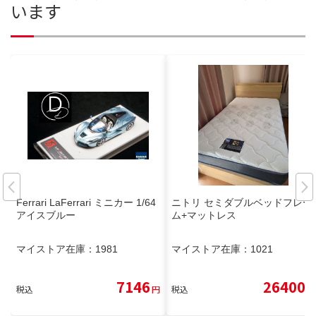
います
Ferrari LaFerrari ミニカー 1/64
ニトリ セミダブルベッドフレー
アイスブルー
ム+マットレス
マイストア在庫：
1981
マイストア在庫：
1021
7146
26400
税込
円
税込
円