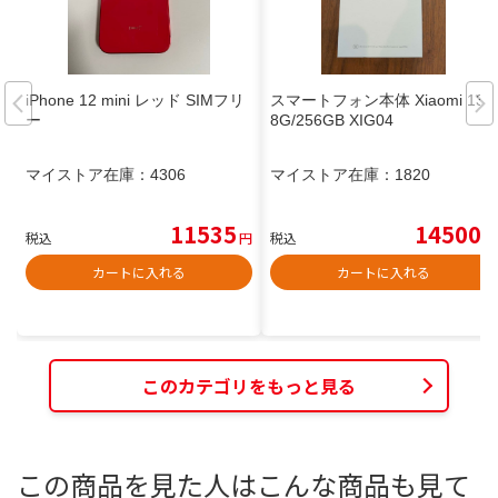
iPhone 12 mini レッド SIMフリ
スマートフォン本体 Xiaomi 13T
ー
8G/256GB XIG04
マイストア在庫：
4306
マイストア在庫：
1820
11535
14500
税込
円
税込
円
カートに入れる
カートに入れる
このカテゴリをもっと見る
この商品を見た人はこんな商品も見て