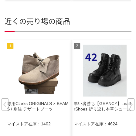
近くの売り場の商品
専用Clarks ORIGINALS × BEAM
早い者勝ち【GRANCY】Leathe
S / 別注 デザートブーツ
rShoes 折り返し本革シューズ
マイストア在庫：
1402
マイストア在庫：
4624