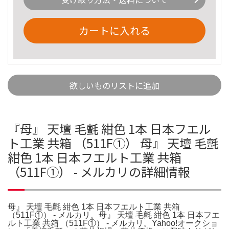
カートに入れる
欲しいものリストに追加
『母』 天壇 毛氈 紺色 1本 日本フエル
ト工業 共箱 （511F①） 母』 天壇 毛氈
紺色 1本 日本フエルト工業 共箱
（511F①） - メルカリの詳細情報
母』 天壇 毛氈 紺色 1本 日本フエルト工業 共箱
（511F①） - メルカリ。母』 天壇 毛氈 紺色 1本 日本フエ
ルト工業 共箱 （511F①） - メルカリ。Yahoo!オークショ