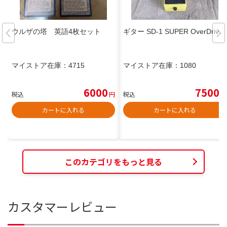
ウルザの塔 英語4枚セット
ギター SD-1 SUPER OverDrive
マイストア在庫：
4715
マイストア在庫：
1080
6000
7500
税込
円
税込
円
カートに入れる
カートに入れる
このカテゴリをもっと見る
カスタマーレビュー