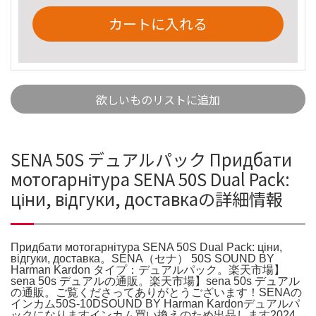
カートに入れる
欲しいものリストに追加
SENA 50S デュアルパック Придбати
мотогарнітура SENA 50S Dual Pack:
ціни, відгуки, доставкаの詳細情報
Придбати мотогарнітура SENA 50S Dual Pack: ціни,
відгуки, доставка。SENA（セナ） 50S SOUND BY
Harman Kardon タイプ：デュアルパック。楽天市場】
sena 50s デュアルの通販。楽天市場】sena 50s デュアル
の通販。ご覧くださってありがとうございます！SENAの
インカム50S-10DSOUND BY Harman Kardonデュアルパ
ックになりますインカム買い換えのため出品します2024