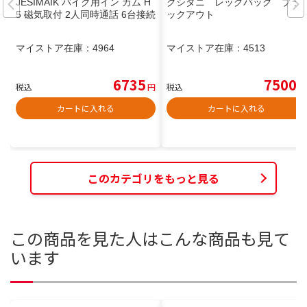
JESIMAIK バイク用イン カム H
クシタニ レッグバッグ ブラ
5 磁気取付 2人同時通話 6台接続
ックアウト
マイストア在庫：
4964
マイストア在庫：
4513
6735
7500
税込
円
税込
円
カートに入れる
カートに入れる
このカテゴリをもっと見る
この商品を見た人はこんな商品も見て
います