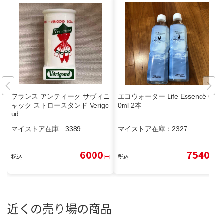
フランス アンティーク サヴィニ
エコウォーター Life Essence 60
ャック ストロースタンド Verigo
0ml 2本
ud
マイストア在庫：
3389
マイストア在庫：
2327
6000
7540
税込
円
税込
円
近くの売り場の商品