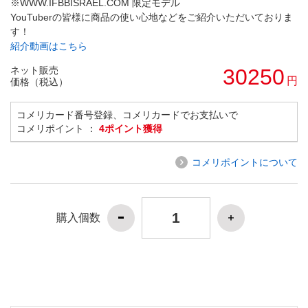
※WWW.IFBBISRAEL.COM 限定モデル
YouTuberの皆様に商品の使い心地などをご紹介いただいておりま
す！
紹介動画はこちら
ネット販売
30250
円
価格（税込）
コメリカード番号登録、コメリカードでお支払いで
コメリポイント ：
4ポイント獲得
コメリポイントについて
購入個数